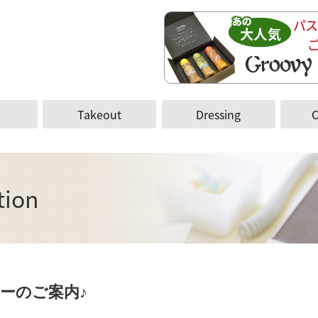
パス
Takeout
Dressing
tion
ューのご案内♪