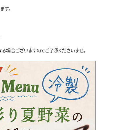
うございます。
♪
る場合ございますのでご了承くださいませ。