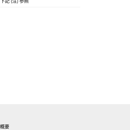
記 (注) 参照
概要