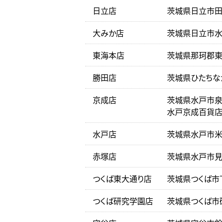
日立店
茨城県日立市田尻
大みか店
茨城県日立市水木
東海本店
茨城県那珂郡東海
勝田店
茨城県ひたちな
京成店
茨城県水戸市泉町
水戸京成百貨店
水戸店
茨城県水戸市米
赤塚店
茨城県水戸市見和
つくば東大通り店
茨城県つくば市下
つくば研究学園店
茨城県つくば市研