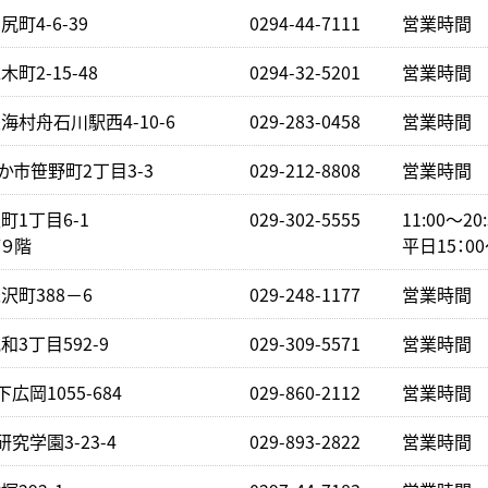
町4-6-39
0294-44-7111
営業時間 下
町2-15-48
0294-32-5201
営業時間 下
村舟石川駅西4-10-6
029-283-0458
営業時間 下
か市笹野町2丁目3-3
029-212-8808
営業時間 下
1丁目6-1
029-302-5555
11:00～2
９階
平日15：0
沢町388－6
029-248-1177
営業時間 下
3丁目592-9
029-309-5571
営業時間 下
広岡1055-684
029-860-2112
営業時間 下
究学園3-23-4
029-893-2822
営業時間 下