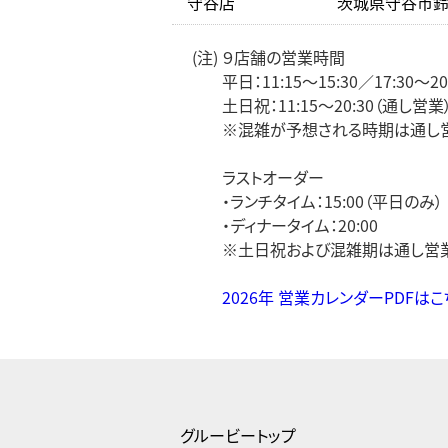
守谷店
茨城県守谷市鈴塚
(注) ９店舗の営業時間
平日：11:15～15:30／17:30～20
土日祝：11:15～20:30（通し営業
※混雑が予想される時期は通し営
ラストオーダー
・ランチタイム：15:00（平日のみ）
・ディナータイム：20:00
※土日祝および混雑期は通し営業
2026年 営業カレンダーPDFはこ
グルービートップ