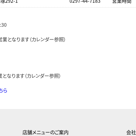
292-1
0297-44-7183
営業時間 下
:30
）
業となります（カレンダー参照）
となります（カレンダー参照）
ちら
店舗メニューのご案内
会社