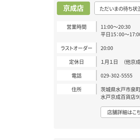
京成店
ただいまの待ち状
営業時間
11:00～20:30
平日15：00～17
ラストオーダー
20:00
定休日
１月１日 （他京
電話
029-302-5555
住所
茨城県水戸市泉町1
水戸京成百貨店９
店舗詳細はこ