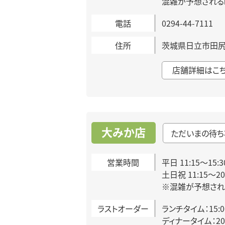
混雑が予想される
電話
0294-44-7111
住所
茨城県日立市田尻町
店舗詳細はこ
大みか店
ただいまの待ち
営業時間
平日 11:15～15:3
土日祝 11:15～2
※混雑が予想され
ラストオーダー
ランチタイム：15:
ディナータイム：20: