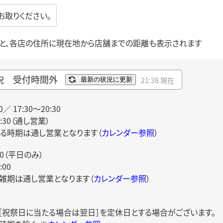
お取りください。
と、各店の住所に現在地から店舗までの距離も表示されます
受付時間外
況
21:38 現在
最新の状況に更新
0／ 17:30～20:30
0:30（通し営業）
る時期は通し営業となります（
カレンダー参照
）
00（平日のみ）
00
雑期は通し営業となります（
カレンダー参照
）
日［祝祭日に当たる場合は翌日］を定休日とする場合がございます。