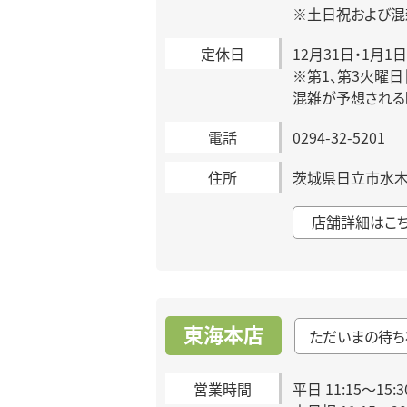
※土日祝および混
定休日
12月31日・1月1日
※第1、第3火曜
混雑が予想される
電話
0294-32-5201
住所
茨城県日立市水木町2
店舗詳細はこ
東海本店
ただいまの待ち
営業時間
平日 11:15～15:3