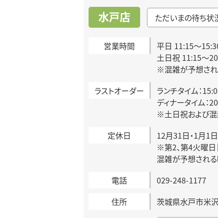
水戸店
ただいまの待ち状
営業時間
平日 11:15～15:3
土日祝 11:15～2
※混雑が予想され
ラストオーダー
ランチタイム：15:
ディナータイム：20:
※土日祝および混
定休日
12月31日・1月1日
※第2、第4火曜
混雑が予想される
電話
029-248-1177
住所
茨城県水戸市米沢町