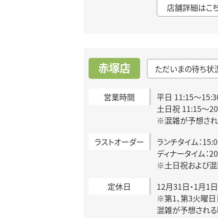
店舗詳細はこ
赤塚店
ただいまの待ち状
営業時間
平日 11:15～15:3
土日祝 11:15～2
※混雑が予想され
ラストオーダー
ランチタイム：15:
ディナータイム：20:
※土日祝および混
定休日
12月31日・1月1日
※第1、第3火曜
混雑が予想される