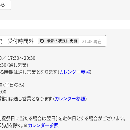
ちら
受付時間外
況
21:38 現在
最新の状況に更新
0／ 17:30～20:30
0:30（通し営業）
る時期は通し営業となります（
カレンダー参照
）
00（平日のみ）
00
雑期は通し営業となります（
カレンダー参照
）
日［祝祭日に当たる場合は翌日］を定休日とする場合がございます。
時期を除く。※
カレンダー参照