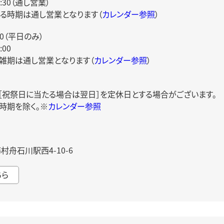
0:30（通し営業）
る時期は通し営業となります（
カレンダー参照
）
00（平日のみ）
00
雑期は通し営業となります（
カレンダー参照
）
日［祝祭日に当たる場合は翌日］を定休日とする場合がございます。
時期を除く。※
カレンダー参照
舟石川駅西4-10-6
ちら