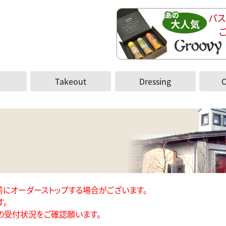
パス
Takeout
Dressing
前にオーダーストップする場合がございます。
す。
の受付状況をご確認願います。