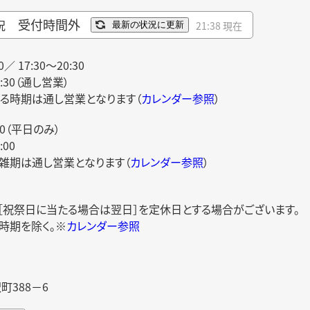
受付時間外
況
21:38 現在
最新の状況に更新
0／ 17:30～20:30
0:30（通し営業）
る時期は通し営業となります（
カレンダー参照
）
00（平日のみ）
00
雑期は通し営業となります（
カレンダー参照
）
日［祝祭日に当たる場合は翌日］を定休日とする場合がございます。
時期を除く。※
カレンダー参照
388－6