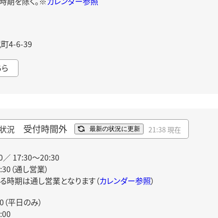
時期を除く。※
カレンダー参照
4-6-39
ちら
受付時間外
状況
21:38 現在
最新の状況に更新
0／ 17:30～20:30
0:30（通し営業）
る時期は通し営業となります（
カレンダー参照
）
00（平日のみ）
00