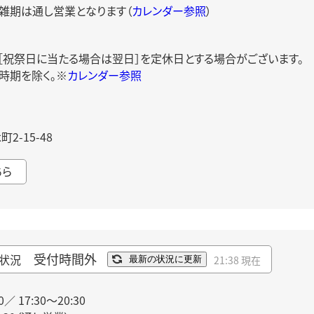
雑期は通し営業となります（
カレンダー参照
）
日［祝祭日に当たる場合は翌日］を定休日とする場合がございます。
時期を除く。※
カレンダー参照
-15-48
ちら
受付時間外
状況
21:38 現在
最新の状況に更新
0／ 17:30～20:30