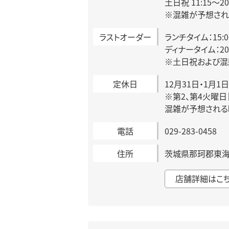
土日祝 11:15～2
※混雑が予想され
ラストオーダー
ランチタイム：15:
ディナータイム：20:
※土日祝および混
定休日
12月31日・1月1日
※第2、第4火曜
混雑が予想される
電話
029-283-0458
住所
茨城県那珂郡東海村
店舗詳細はこ