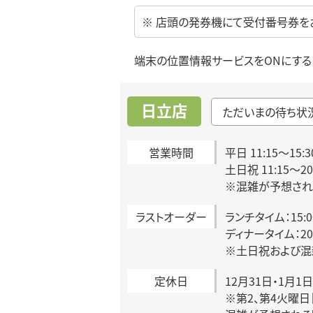
※ 店頭の発券機にて受付番号券を
端末の位置情報サービスをONにする
日立店
ただいまの待ち状
営業時間
平日 11:15～15:3
土日祝 11:15～2
※混雑が予想され
ラストオーダー
ランチタイム：15:
ディナータイム：20:
※土日祝および混
定休日
12月31日・1月1日
※第2、第4火曜