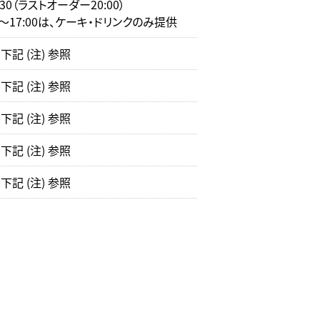
0:30（ラストオーダー20:00）
0～17:00は、ケーキ・ドリンクのみ提供
記 (注) 参照
記 (注) 参照
記 (注) 参照
記 (注) 参照
記 (注) 参照