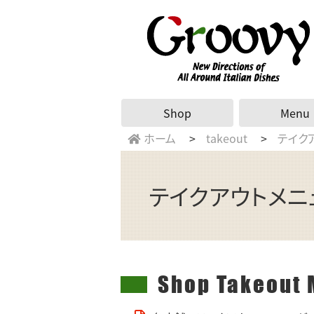
Shop
Menu
ホーム
takeout
テイク
テイクアウトメニ
Shop Takeout