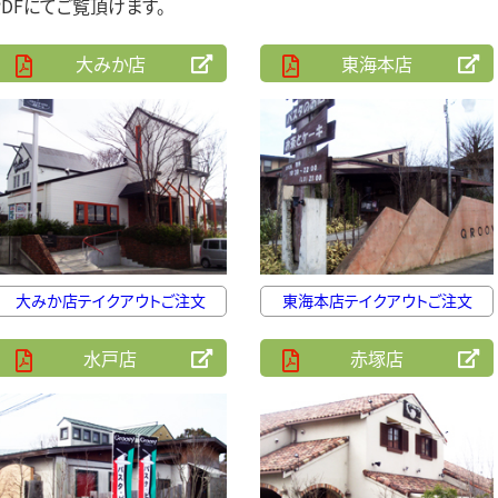
DFにてご覧頂けます。
大みか店
東海本店
大みか店テイクアウトご注文
東海本店テイクアウトご注文
水戸店
赤塚店