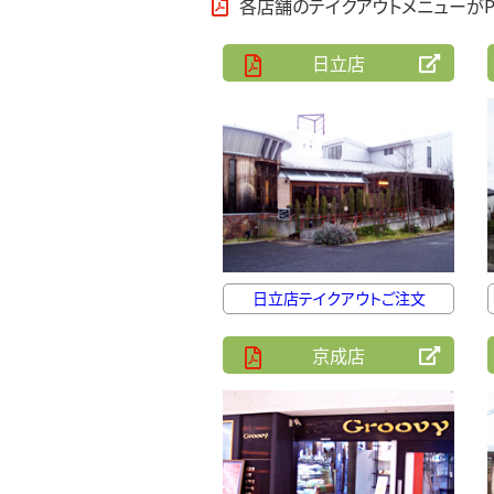
各店舗のテイクアウトメニューがP
日立店
日立店テイクアウトご注文
京成店