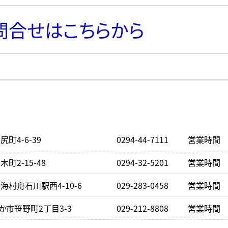
問合せはこちらから
町4-6-39
0294-44-7111
営業時間 下
町2-15-48
0294-32-5201
営業時間 下
村舟石川駅西4-10-6
029-283-0458
営業時間 下
か市笹野町2丁目3-3
029-212-8808
営業時間 下