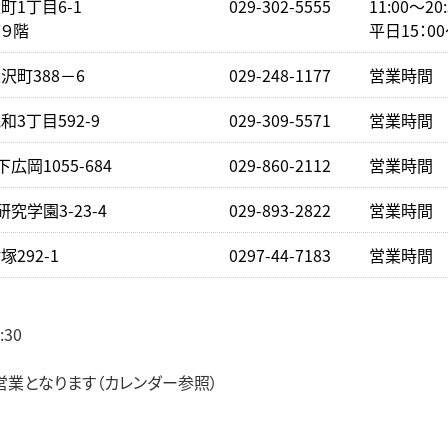
1丁目6-1
029-302-5555
11:00～2
９階
平日15：0
沢町388－6
029-248-1177
営業時間 下
3丁目592-9
029-309-5571
営業時間 下
広岡1055-684
029-860-2112
営業時間 下
究学園3-23-4
029-893-2822
営業時間 下
292-1
0297-44-7183
営業時間 下
:30
）
業となります（カレンダー参照）