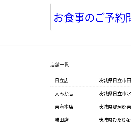
お食事のご予約
店舗一覧
日立店
茨城県日立市田尻
大みか店
茨城県日立市水木
東海本店
茨城県那珂郡東海
勝田店
茨城県ひたちな