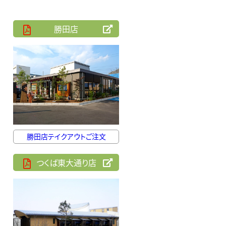
勝田店
勝田店テイクアウトご注文
つくば東大通り店