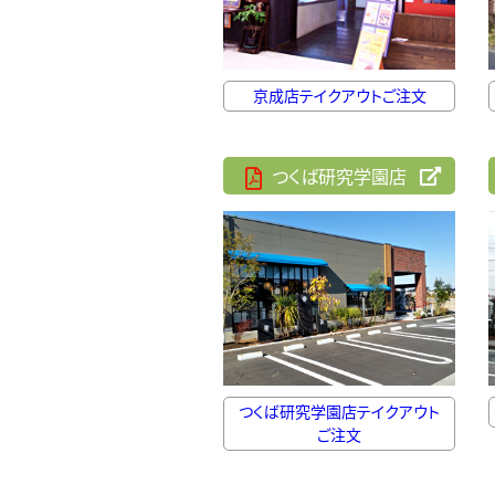
京成店テイクアウトご注文
つくば研究学園店
つくば研究学園店テイクアウト
ご注文