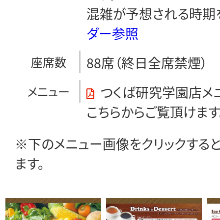
混雑が予想される時期
ダー参照
座席数
88席（終日全席禁煙）
メニュー
つくば研究学園店メ
こちらからご覧頂けます
※下のメニュー画像をクリックする
ます。