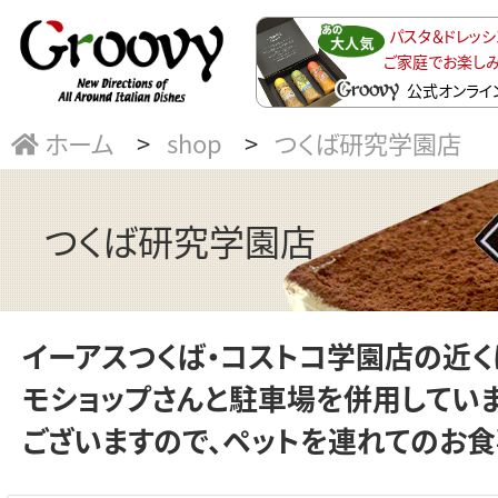
パスタ＆ドレッ
ご家庭でお楽し
公式オンライ
ホーム
shop
つくば研究学園店
つくば研究学園店
イーアスつくば・コストコ学園店の近く
モショップさんと駐車場を併用していま
ございますので、ペットを連れてのお食