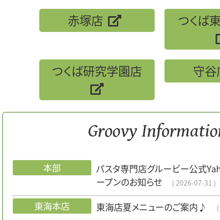
赤塚店
つくば
つくば研究学園店
守谷
Groovy Informatio
本部
パスタ専門店グルービー公式Yah
ープンのお知らせ
2026-07-31
東海本店
東海店夏メニューのご案内♪