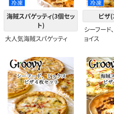
海賊スパゲッティ(3個セッ
ピザ(
ト)
シーフード
大人気海賊スパゲッティ
ョイス