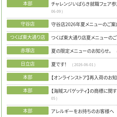
本部
チャレンジいばらき就職フェア参
06-09
守谷店
守谷店2026年夏メニューのご案
つくば東大通り店
つくば東大通り店夏メニューの
赤塚店
夏の限定メニューのお知らせ。
日立店
夏です！
2026-06-01
本部
【オンラインストア】再入荷のお
本部
【海賊スパゲッティ】の商標に関
05
本部
アレルギーをお持ちのお客様へ