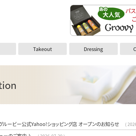
パス
Takeout
Dressing
tion
ルービー公式Yahoo!ショッピング店 オープンのお知らせ
202
ューのご案内♪