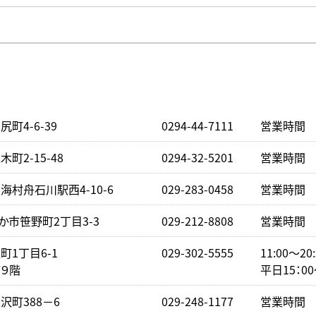
町4-6-39
0294-44-7111
営業時間 下
町2-15-48
0294-32-5201
営業時間 下
村舟石川駅西4-10-6
029-283-0458
営業時間 下
か市笹野町2丁目3-3
029-212-8808
営業時間 下
1丁目6-1
029-302-5555
11:00～2
９階
平日15：0
沢町388－6
029-248-1177
営業時間 下