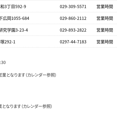
3丁目592-9
029-309-5571
営業時間 下
広岡1055-684
029-860-2112
営業時間 下
究学園3-23-4
029-893-2822
営業時間 下
292-1
0297-44-7183
営業時間 下
:30
）
業となります（カレンダー参照）
となります（カレンダー参照）