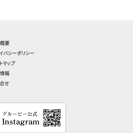
概要
イバシーポリシー
トマップ
情報
合せ