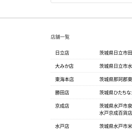
店舗一覧
日立店
茨城県日立市田尻
大みか店
茨城県日立市水木
東海本店
茨城県那珂郡東海
勝田店
茨城県ひたちな
京成店
茨城県水戸市泉町
水戸京成百貨店
水戸店
茨城県水戸市米