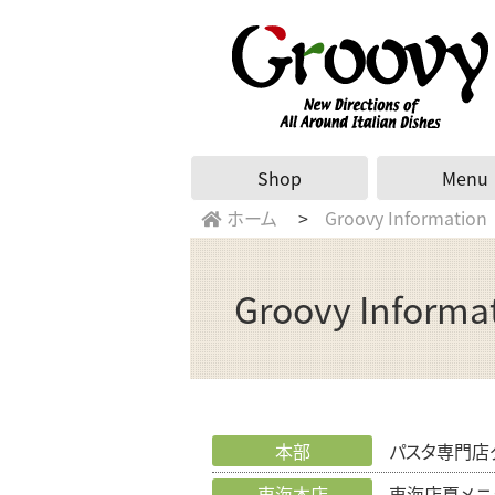
Shop
Menu
ホーム
Groovy Information
Groovy Informa
本部
パスタ専門店グ
東海本店
東海店夏メニ