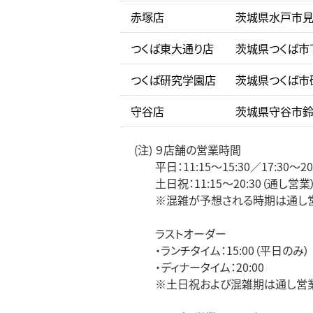
赤塚店
茨城県水戸市見和
つくば東大通り店
茨城県つくば市下
つくば研究学園店
茨城県つくば市研
守谷店
茨城県守谷市鈴塚
(注) ９店舗の営業時間
平日：11:15～15:30／17:30～20
土日祝：11:15～20:30（通し営業
※混雑が予想される時期は通し営
ラストオーダー
・ランチタイム：15:00（平日のみ）
・ディナータイム：20:00
※土日祝および混雑期は通し営業