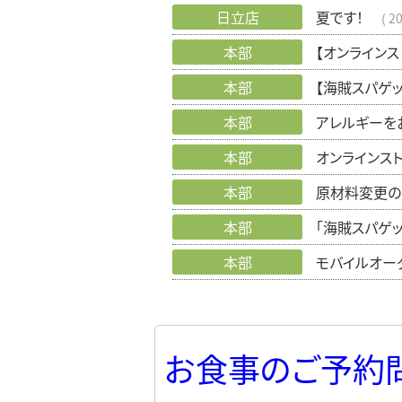
日立店
夏です！
20
本部
【オンライン
本部
【海賊スパゲ
本部
アレルギーを
本部
オンラインス
本部
原材料変更の
本部
「海賊スパゲ
本部
モバイルオー
お食事のご予約