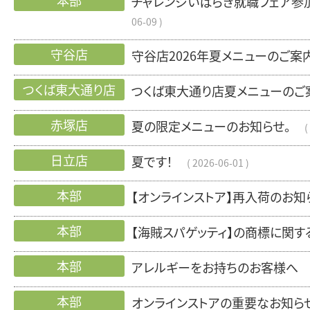
本部
チャレンジいばらき就職フェア参
06-09
守谷店
守谷店2026年夏メニューのご案
つくば東大通り店
つくば東大通り店夏メニューのご
赤塚店
夏の限定メニューのお知らせ。
日立店
夏です！
2026-06-01
本部
【オンラインストア】再入荷のお知
本部
【海賊スパゲッティ】の商標に関す
本部
アレルギーをお持ちのお客様へ
本部
オンラインストアの重要なお知ら