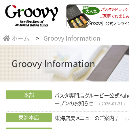
パスタ＆ドレッ
ご家庭でお楽し
公式オンライ
ホーム
Groovy Information
Groovy Information
本部
パスタ専門店グルービー公式Yaho
ープンのお知らせ
2026-07-31
東海本店
東海店夏メニューのご案内♪