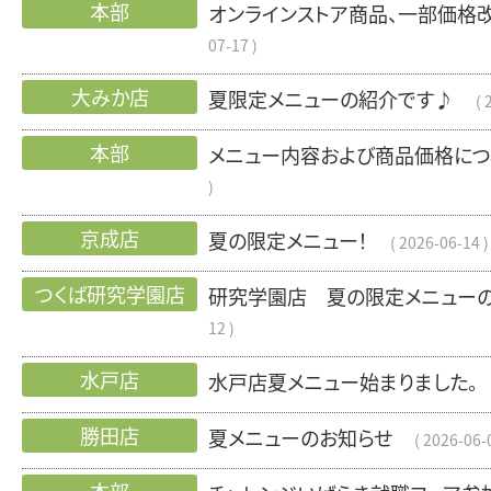
本部
オンラインストア商品、一部価格
07-17
大みか店
夏限定メニューの紹介です♪
本部
メニュー内容および商品価格につ
京成店
夏の限定メニュー！
2026-06-14
つくば研究学園店
研究学園店 夏の限定メニュー
12
水戸店
水戸店夏メニュー始まりました。
勝田店
夏メニューのお知らせ
2026-06-